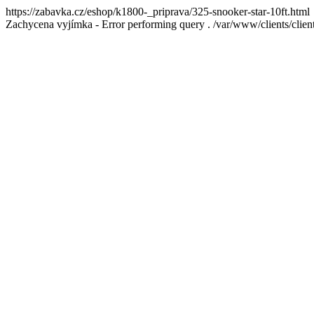
https://zabavka.cz/eshop/k1800-_priprava/325-snooker-star-10ft.html
Zachycena vyjímka - Error performing query . /var/www/clients/cl