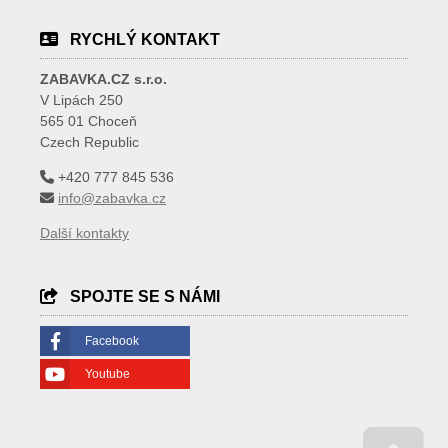
RYCHLÝ KONTAKT
ZABAVKA.CZ s.r.o.
V Lipách 250
565 01 Choceň
Czech Republic
+420 777 845 536
info@zabavka.cz
Další kontakty
SPOJTE SE S NÁMI
Facebook
Youtube