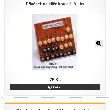
Přívěsek na klíče koule č. 8 1 ks
75 Kč
Detail