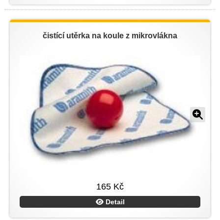
čistící utěrka na koule z mikrovlákna
165 Kč
Detail