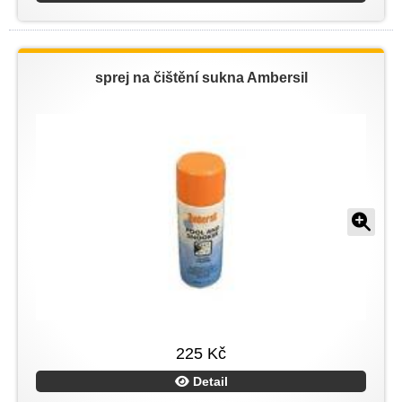
sprej na čištění sukna Ambersil
225 Kč
Detail