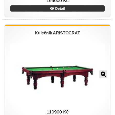
199000 Kč
Detail
Kulečník ARISTOCRAT
110900 Kč