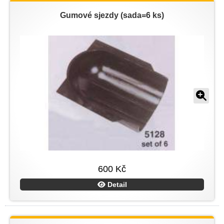
Gumové sjezdy (sada=6 ks)
600 Kč
Detail