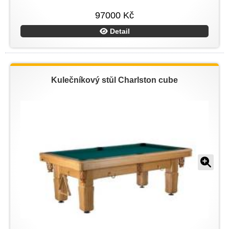
97000 Kč
Detail
Kulečníkový stůl Charlston cube