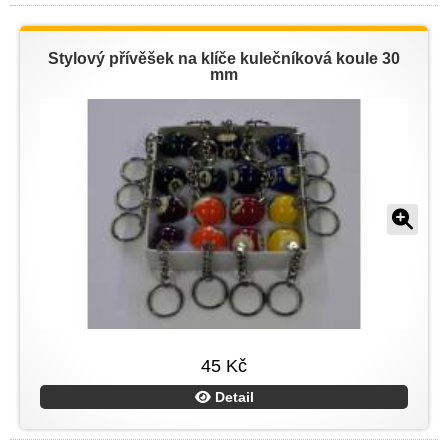
Stylový přívěšek na klíče kulečníková koule 30
mm
45 Kč
Detail