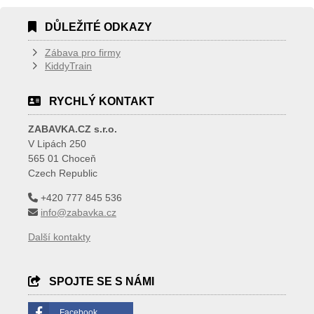
DŮLEŽITÉ ODKAZY
Zábava pro firmy
KiddyTrain
RYCHLÝ KONTAKT
ZABAVKA.CZ s.r.o.
V Lipách 250
565 01 Choceň
Czech Republic
+420 777 845 536
info@zabavka.cz
Další kontakty
SPOJTE SE S NÁMI
Facebook