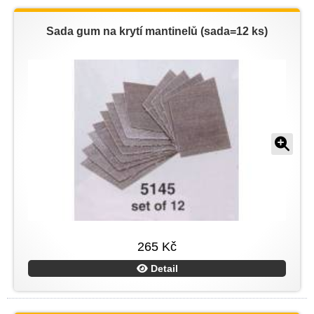
Sada gum na krytí mantinelů (sada=12 ks)
265 Kč
Detail