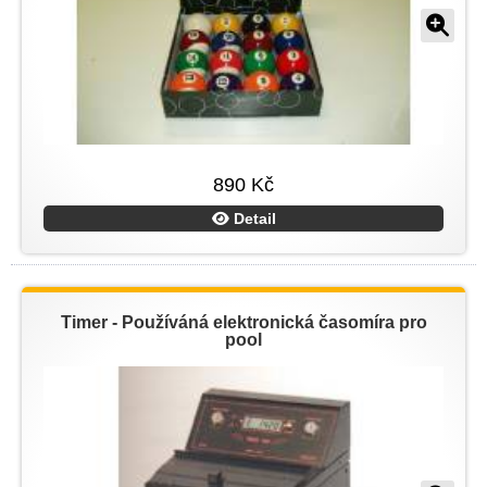
890 Kč
Detail
Timer - Používáná elektronická časomíra pro
pool