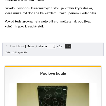
Skvělou výhodou kulečníkových stolů je vrchní krycí deska,
která může být dodána ke každému zakoupenému kulečníku.
Pokud tedy zrovna nehrajete billiard, můžete tak používat
kulečník jako klasický stůl.
Jdi
Předchozí
|
Další
strana
/ 17
0-24 z 391 výrobků
Poolové koule