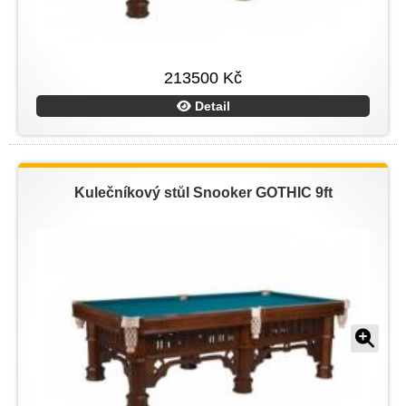
213500 Kč
Detail
Kulečníkový stůl Snooker GOTHIC 9ft