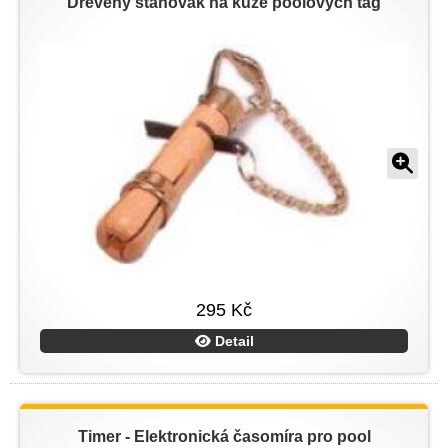
Dřevěný stahovák na kůže poolových tág
295 Kč
Detail
Timer - Elektronická časomíra pro pool