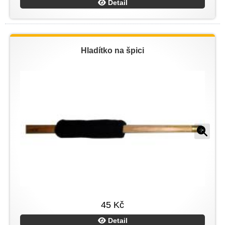
Detail
Hladítko na špici
45 Kč
Detail