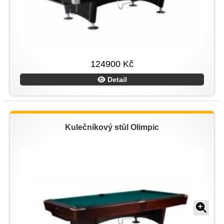
124900 Kč
Detail
Kulečníkový stůl Olimpic