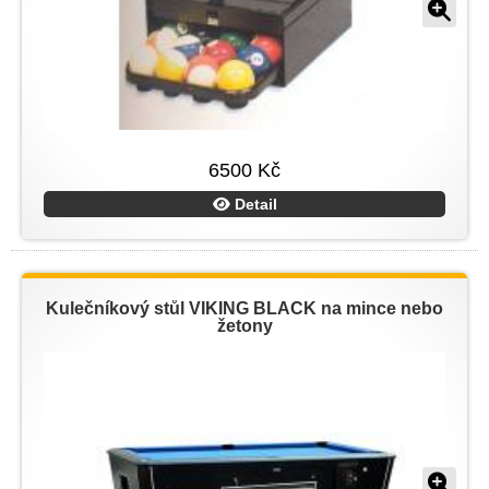
6500 Kč
Detail
Kulečníkový stůl VIKING BLACK na mince nebo
žetony