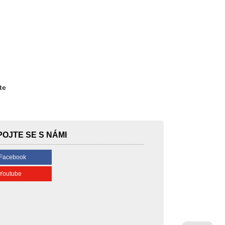
te
POJTE SE S NÁMI
Facebook
Youtube