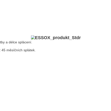
atby a délce splácení.
ž 45 měsíčních splátek.