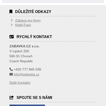
DŮLEŽITÉ ODKAZY
Zábava pro firmy
KiddyTrain
RYCHLÝ KONTAKT
ZABAVKA.CZ s.r.o.
V Lipách 250
565 01 Choceň
Czech Republic
+420 777 845 536
info@zabavka.cz
Další kontakty
SPOJTE SE S NÁMI