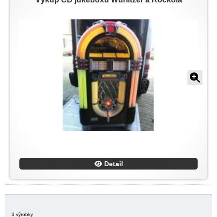
Detail
3 výrobky