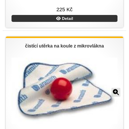
225 Kč
Detail
čistící utěrka na koule z mikrovlákna