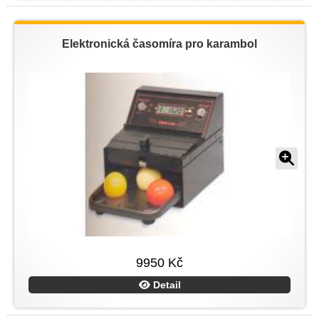
Elektronická časomíra pro karambol
9950 Kč
Detail