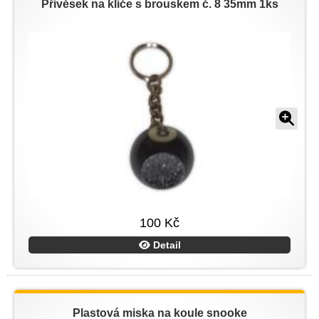
Přívěsek na klíče s brouskem č. 8 35mm 1ks
100 Kč
Detail
Plastová miska na koule snooke