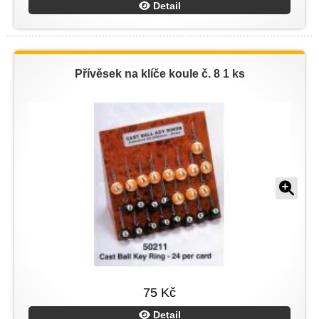
Detail
Přívěsek na klíče koule č. 8 1 ks
75 Kč
Detail