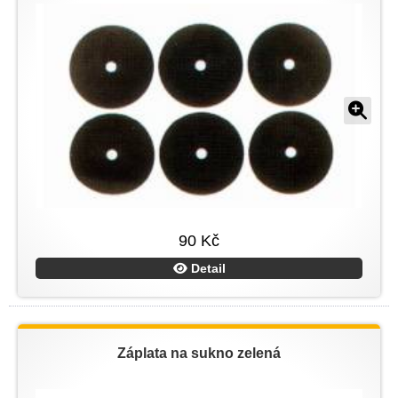
90 Kč
Detail
Záplata na sukno zelená