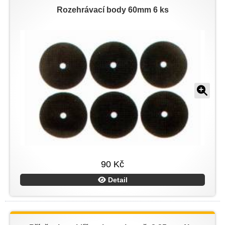
Rozehrávací body 60mm 6 ks
90 Kč
Detail