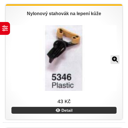
Nylonový stahovák na lepení kůže
43 Kč
Detail