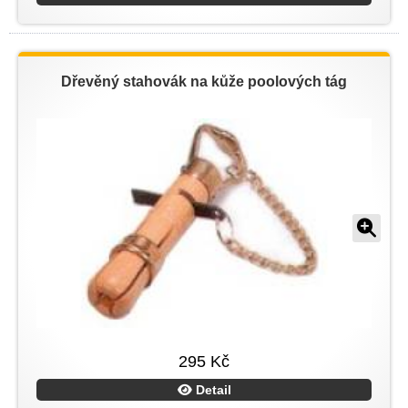
Dřevěný stahovák na kůže poolových tág
295 Kč
Detail