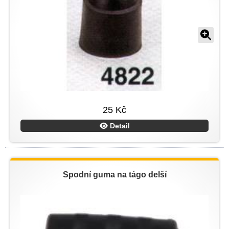
25 Kč
Detail
Spodní guma na tágo delší