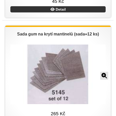
45 Kč
Detail
Sada gum na krytí mantinelů (sada=12 ks)
265 Kč