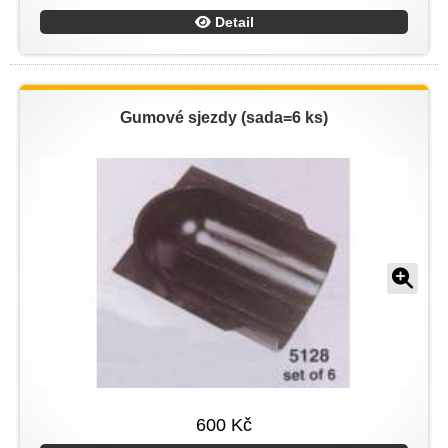
Detail
Gumové sjezdy (sada=6 ks)
600 Kč