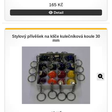
165 Kč
Detail
Stylový přívěšek na klíče kulečníková koule 30
mm