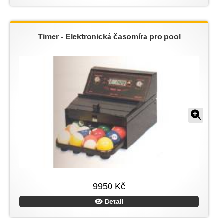
Timer - Elektronická časomíra pro pool
9950 Kč
Detail