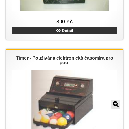
890 Kč
Detail
Timer - Používáná elektronická časomíra pro
pool