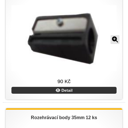
90 Kč
Detail
Rozehrávací body 35mm 12 ks