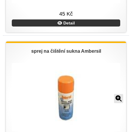
45 Kč
Detail
sprej na čištění sukna Ambersil