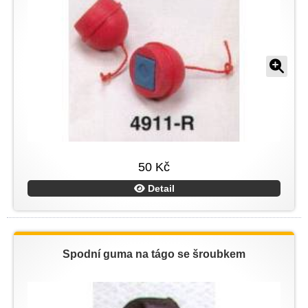
50 Kč
Detail
Spodní guma na tágo se šroubkem