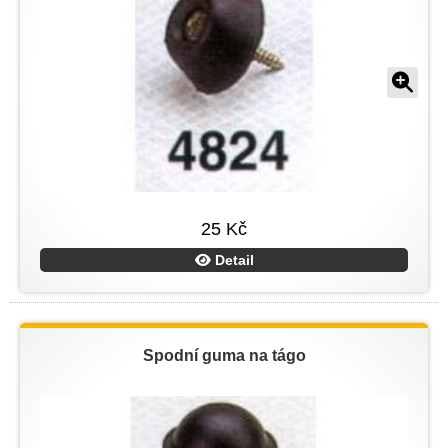
25 Kč
Detail
Spodní guma na tágo