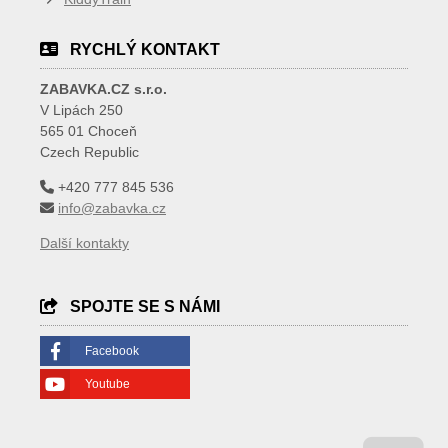
RYCHLÝ KONTAKT
ZABAVKA.CZ s.r.o.
V Lipách 250
565 01 Choceň
Czech Republic
+420 777 845 536
info@zabavka.cz
Další kontakty
SPOJTE SE S NÁMI
Facebook
Youtube