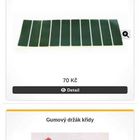
70 Kč
Detail
Gumový držák křídy