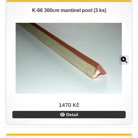
K-66 300cm mantinel pool (3 ks)
1470 Kč
Detail