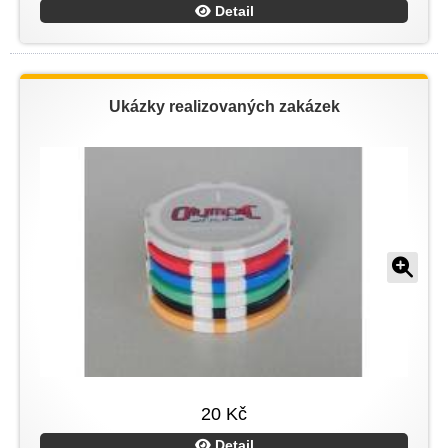
Detail
Ukázky realizovaných zakázek
20 Kč
Detail