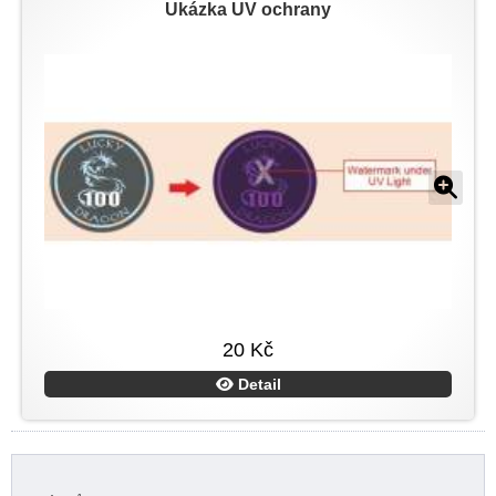
Ukázka UV ochrany
20 Kč
Detail