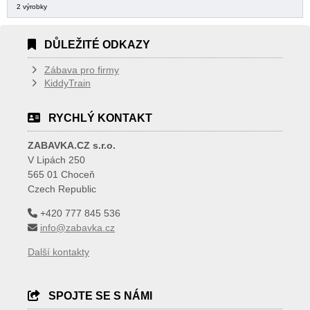
2 výrobky
DŮLEŽITÉ ODKAZY
Zábava pro firmy
KiddyTrain
RYCHLÝ KONTAKT
ZABAVKA.CZ s.r.o.
V Lipách 250
565 01 Choceň
Czech Republic
+420 777 845 536
info@zabavka.cz
Další kontakty
SPOJTE SE S NÁMI