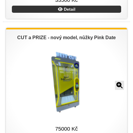
33500 Kč
Detail
CUT a PRIZE - nový model, nůžky Pink Date
75000 Kč