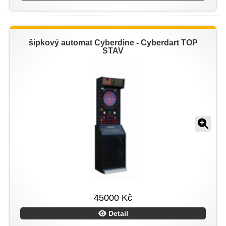
šipkový automat Cyberdine - Cyberdart TOP
STAV
45000 Kč
Detail