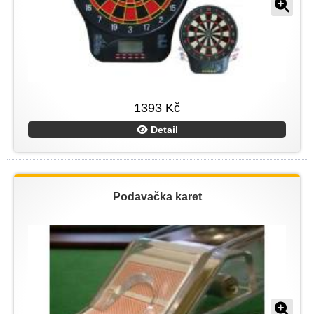
1393 Kč
Detail
Podavačka karet