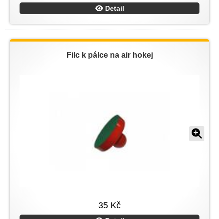
Detail
Filc k pálce na air hokej
35 Kč