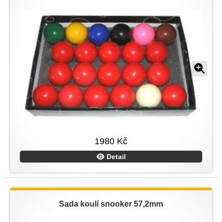
1980 Kč
Detail
Sada koulí snooker 57,2mm