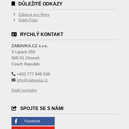
DŮLEŽITÉ ODKAZY
Zábava pro firmy
KiddyTrain
RYCHLÝ KONTAKT
ZABAVKA.CZ s.r.o.
V Lipách 250
565 01 Choceň
Czech Republic
+420 777 845 536
info@zabavka.cz
Další kontakty
SPOJTE SE S NÁMI
Facebook