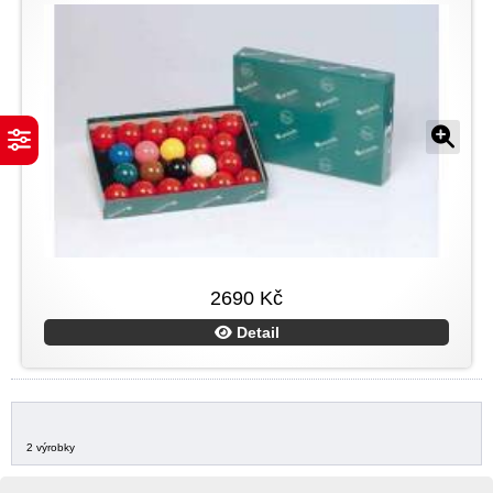
2690 Kč
Detail
2 výrobky