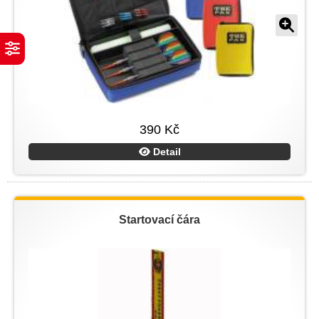
390 Kč
Detail
Startovací čára