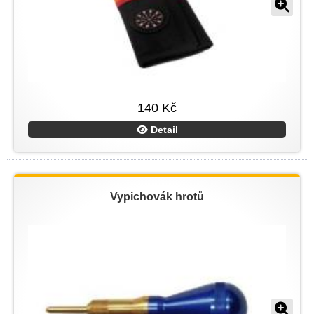
140 Kč
Detail
Vypichovák hrotů