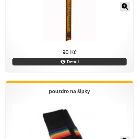
90 Kč
Detail
pouzdro na šipky