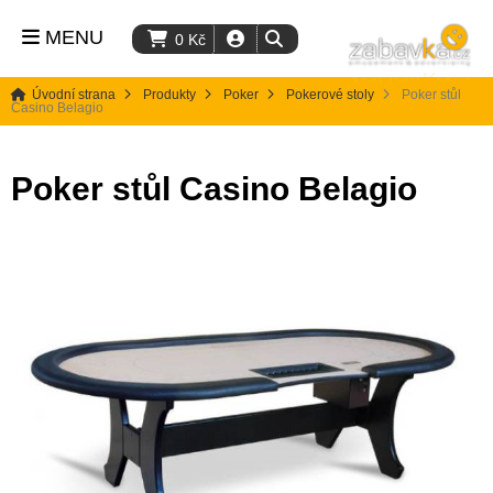
MENU
0
Kč
Úvodní strana
Produkty
Poker
Pokerové stoly
Poker stůl
Casino Belagio
Poker stůl Casino Belagio