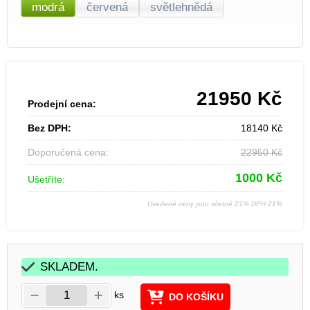
modrá
červená
světlehnědá
21950
Kč
Prodejní cena:
Bez DPH:
18140
Kč
Doporučená cena:
22950
Kč
1000
Kč
Ušetříte:
Uvedené ceny jsou včetně 21% DPH 21%
SKLADEM.
ks
DO KOŠÍKU