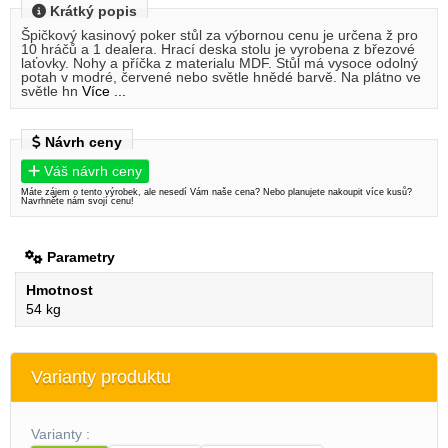
Krátký popis
Špičkový kasinový poker stůl za výbornou cenu je určena ž pro
10 hráčů a 1 dealera. Hrací deska stolu je vyrobena z březové
laťovky. Nohy a příčka z materialu MDF. Stůl má vysoce odolný
potah v modré, červené nebo světle hnědé barvě. Na plátno ve
světle hn
Více ...
Návrh ceny
Váš návrh ceny
Máte zájem o tento výrobek, ale nesedí Vám naše cena? Nebo planujete nakoupit více kusů?
Navrhněte nám svojí cenu!
Parametry
Hmotnost
54 kg
Varianty produktu
Varianty :