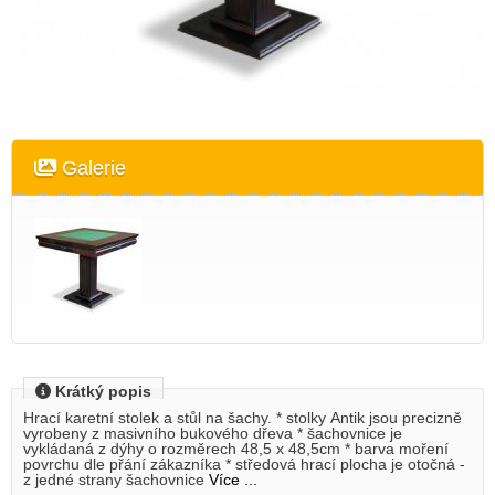
Galerie
Krátký popis
Hrací karetní stolek a stůl na šachy. * stolky Antik jsou precizně
vyrobeny z masivního bukového dřeva * šachovnice je
vykládaná z dýhy o rozměrech 48,5 x 48,5cm * barva moření
povrchu dle přání zákazníka * středová hrací plocha je otočná -
z jedné strany šachovnice
Více ...