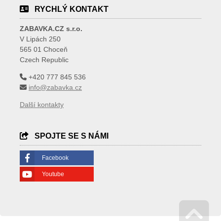
RYCHLÝ KONTAKT
ZABAVKA.CZ s.r.o.
V Lipách 250
565 01 Choceň
Czech Republic
+420 777 845 536
info@zabavka.cz
Další kontakty
SPOJTE SE S NÁMI
Facebook
Youtube