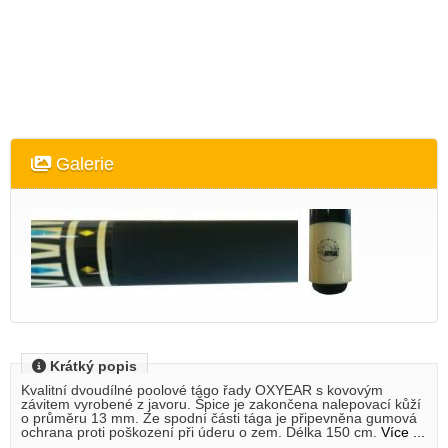
Galerie
Krátký popis
Kvalitní dvoudílné poolové tágo řady OXYEAR s kovovým
závitem vyrobené z javoru. Špice je zakončena nalepovací kůží
o průměru 13 mm. Ze spodní části tága je připevněna gumová
ochrana proti poškození při úderu o zem. Délka 150 cm.
Více ...