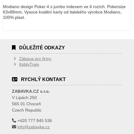
Modiano design Poker 4 s jumbo indexem ve 4 rozích. Pokersize
63x88mm. Vysoce kvalitní karty od italského výrobce Modiano,
100% plast.
DŮLEŽITÉ ODKAZY
Zábava pro firmy
KiddyTrain
RYCHLÝ KONTAKT
ZABAVKA.CZ s.r.o.
V Lipách 250
565 01 Choceň
Czech Republic
+420 777 845 536
info@zabavka.cz