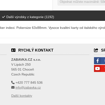
Objednat můžete maximálně: 50
Další výrobky z kategorie (
1192
)
r indexi. Pokersize 63x88mm. Vysoce kvalitní karty od italského výr
RYCHLÝ KONTAKT
S
ZABAVKA.CZ s.r.o.
V Lipách 250
565 01 Choceň
Czech Republic
+420 777 845 536
info@zabavka.cz
Další kontakty