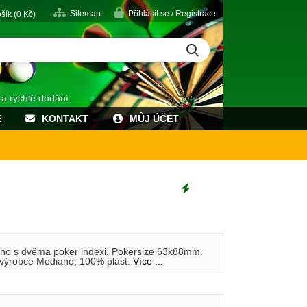
Sitemap
Přihlásit se / Registrace
šík (
0
Kč)
 a rychlé dodání.
E
KONTAKT
MŮJ ÚČET
akce
ino s dvěma poker indexi. Pokersize 63x88mm.
ho výrobce Modiano, 100% plast.
Více ...