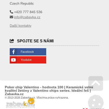
Czech Republic
+420 777 845 536
info@zabavka.cz
Další kontakty
SPOJTE SE S NÁMI
Facebook
Youtube
Poker chip Valentino - hodnota 100 | Keramické velmi
kvalitní žetóny z Valentino chips series. Ideální řeš |
Go 
Zabavka.cz
© 2013-2026 Zabavka.cz. Všechna práva vyhrazena.