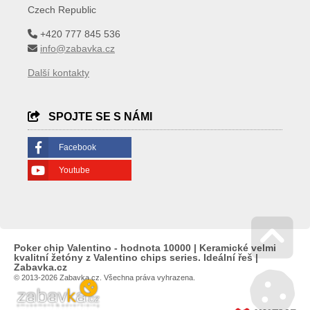
Czech Republic
+420 777 845 536
info@zabavka.cz
Další kontakty
SPOJTE SE S NÁMI
Facebook
Youtube
Poker chip Valentino - hodnota 10000 | Keramické velmi
kvalitní žetóny z Valentino chips series. Ideální řeš |
Go 
Zabavka.cz
© 2013-2026 Zabavka.cz. Všechna práva vyhrazena.