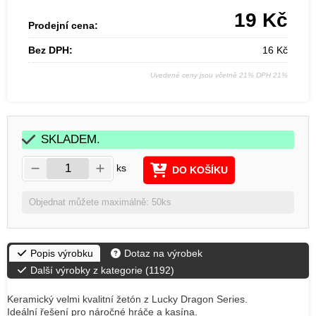
19
Kč
Prodejní cena:
Bez DPH:
16
Kč
Uvedené ceny jsou včetně 21% DPH 21%
SKLADEM.
ks
DO KOŠÍKU
Objednat můžete maximálně: 50ks
Popis výrobku
Dotaz na výrobek
Další výrobky z kategorie (
1192
)
Keramický velmi kvalitní žetón z Lucky Dragon Series.
Ideální řešení pro náročné hráče a kasína.