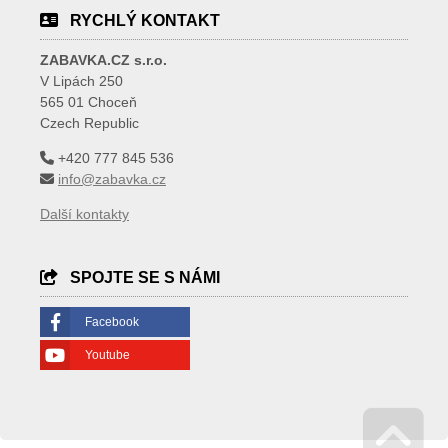
RYCHLÝ KONTAKT
ZABAVKA.CZ s.r.o.
V Lipách 250
565 01 Choceň
Czech Republic
+420 777 845 536
info@zabavka.cz
Další kontakty
SPOJTE SE S NÁMI
Facebook
Youtube