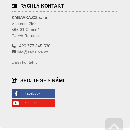
RYCHLÝ KONTAKT
ZABAVKA.CZ s.r.o.
V Lipách 250
565 01 Choceň
Czech Republic
+420 777 845 536
info@zabavka.cz
Další kontakty
SPOJTE SE S NÁMI
Facebook
Youtube