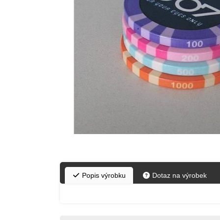
Popis výrobku
Dotaz na výrobek