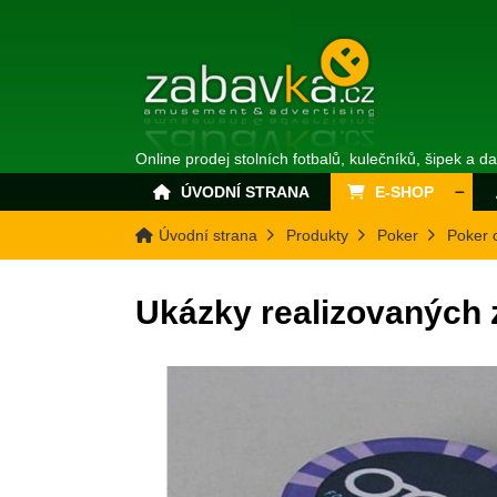
Online prodej stolních fotbalů, kulečníků, šipek a d
ÚVODNÍ STRANA
E-SHOP
Úvodní strana
Produkty
Poker
Poker 
Ukázky realizovaných