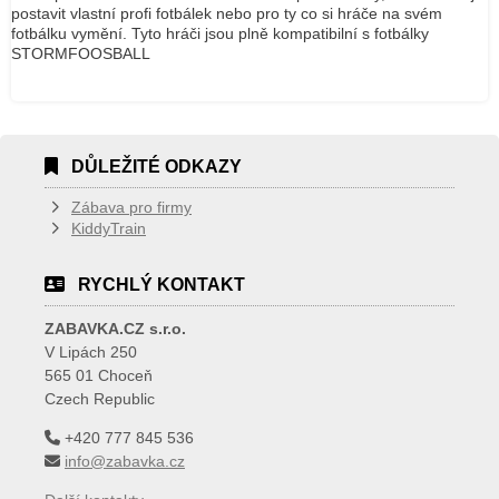
postavit vlastní profi fotbálek nebo pro ty co si hráče na svém
fotbálku vymění. Tyto hráči jsou plně kompatibilní s fotbálky
STORMFOOSBALL
DŮLEŽITÉ ODKAZY
Zábava pro firmy
KiddyTrain
RYCHLÝ KONTAKT
ZABAVKA.CZ s.r.o.
V Lipách 250
565 01 Choceň
Czech Republic
+420 777 845 536
info@zabavka.cz