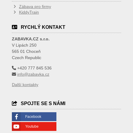
Zábava pro firmy
KiddyTrain
RYCHLÝ KONTAKT
ZABAVKA.CZ s.r.o.
V Lipách 250
565 01 Choceň
Czech Republic
+420 777 845 536
info@zabavka.cz
Další kontakty
SPOJTE SE S NÁMI
Facebook
Youtube