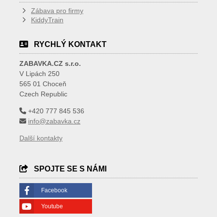
Zábava pro firmy
KiddyTrain
RYCHLÝ KONTAKT
ZABAVKA.CZ s.r.o.
V Lipách 250
565 01 Choceň
Czech Republic
+420 777 845 536
info@zabavka.cz
Další kontakty
SPOJTE SE S NÁMI
Facebook
Youtube