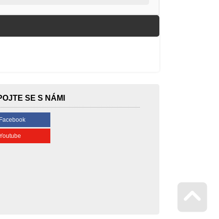
POJTE SE S NÁMI
Facebook
Youtube