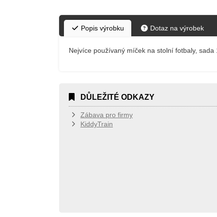
Popis výrobku
Dotaz na výrobek
Nejvíce používaný míček na stolní fotbaly, sada 
DŮLEŽITÉ ODKAZY
Zábava pro firmy
KiddyTrain