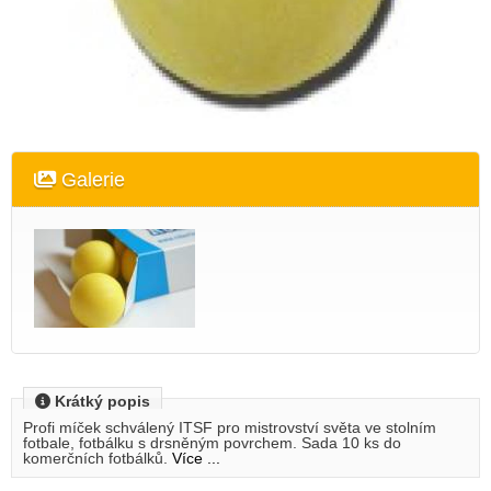
Galerie
Krátký popis
Profi míček schválený ITSF pro mistrovství světa ve stolním
fotbale, fotbálku s drsněným povrchem. Sada 10 ks do
komerčních fotbálků.
Více ...