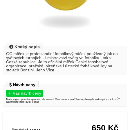
Krátký popis
GC míček je profesionální fotbálkový míček používaný jak na
světových turnajích - i mistrovství světa ve fotbálku , tak v
České republice. Je to oficiální míček České foosbalové
organizace, pražské, plzeňské i ústecké fotbálkové ligy na
stolech Bonzini. Jeho
Více ...
Návrh ceny
Váš návrh ceny
Máte zájem o tento výrobek, ale nesedí Vám naše cena? Nebo planujete nakoupit více kusů?
Navrhněte nám svojí cenu!
650
Kč