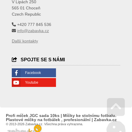
V Lipách 250
565 01 Choceň
Czech Republic
+420 777 845 536
info@zabavka.cz
Další kontakty
SPOJTE SE S NÁMI
Facebook
Youtube
Profi míček JGC sada 10ks | Míčky ke stolnímu fotbalu.
Go 
Plastové míčky na fotbálek , profesionální | Zabavka.cz
© 2013-2026 Zabavka.cz. Všechna práva vyhrazena.