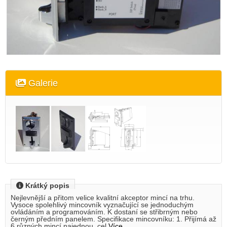
Galerie
Krátký popis
Nejlevnější a přitom velice kvalitní akceptor mincí na trhu.
Vysoce spolehlivý mincovník vyznačující se jednoduchým
ovládáním a programováním. K dostaní se střibrným nebo
černým předním panelem. Specifikace mincovníku: 1. Přijímá až
6 různých mincí najednou, cel
Více ...