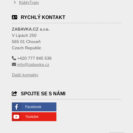
KiddyTrain
RYCHLÝ KONTAKT
ZABAVKA.CZ s.r.o.
V Lipách 250
565 01 Choceň
Czech Republic
+420 777 845 536
info@zabavka.cz
Další kontakty
SPOJTE SE S NÁMI
Facebook
Youtube