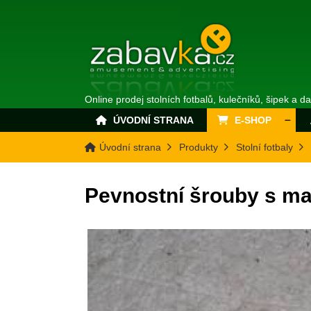
Online prodej stolních fotbalů, kulečníků, šipek a d
ÚVODNÍ STRANA
E-SHOP
Úvodní strana
Produkty
Stolní fotbaly
Pevnostní šrouby s ma