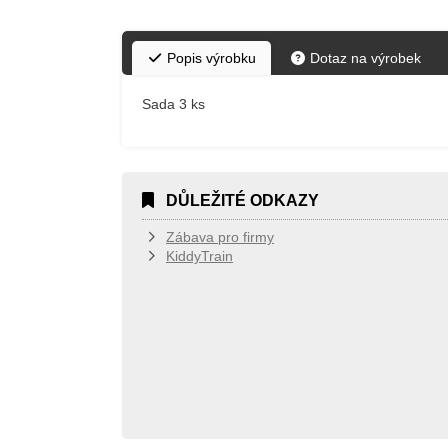
Popis výrobku
Dotaz na výrobek
Sada 3 ks
DŮLEŽITÉ ODKAZY
Zábava pro firmy
KiddyTrain