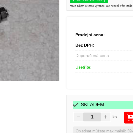
Máte zájem o tento výrobek, ale nesedí Vám naše
Prodejní cena:
Bez DPH:
Doporučená cena:
Ušetříte:
SKLADEM.
ks
Objednat můžete maximálně: 59