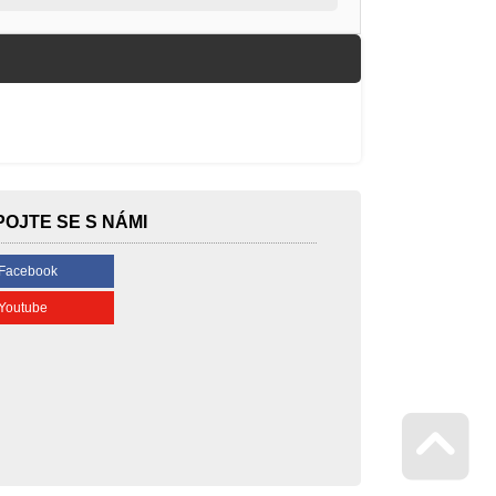
POJTE SE S NÁMI
Facebook
Youtube