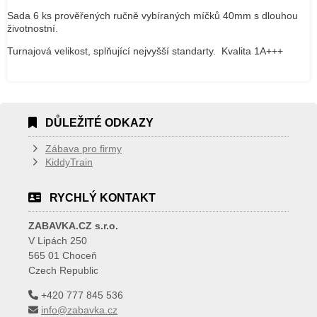
Sada 6 ks prověřených ručně vybíraných míčků 40mm s dlouhou
životnostní.
Turnajová velikost, splňující nejvyšší standarty. Kvalita 1A+++
DŮLEŽITÉ ODKAZY
Zábava pro firmy
KiddyTrain
RYCHLÝ KONTAKT
ZABAVKA.CZ s.r.o.
V Lipách 250
565 01 Choceň
Czech Republic
+420 777 845 536
info@zabavka.cz