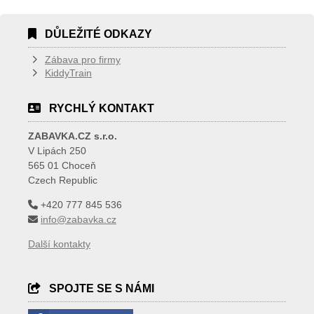
DŮLEŽITÉ ODKAZY
Zábava pro firmy
KiddyTrain
RYCHLÝ KONTAKT
ZABAVKA.CZ s.r.o.
V Lipách 250
565 01 Choceň
Czech Republic
+420 777 845 536
info@zabavka.cz
Další kontakty
SPOJTE SE S NÁMI