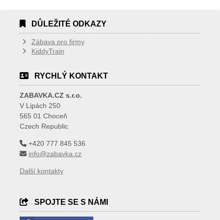
DŮLEŽITÉ ODKAZY
Zábava pro firmy
KiddyTrain
RYCHLÝ KONTAKT
ZABAVKA.CZ s.r.o.
V Lipách 250
565 01 Choceň
Czech Republic
+420 777 845 536
info@zabavka.cz
Další kontakty
SPOJTE SE S NÁMI