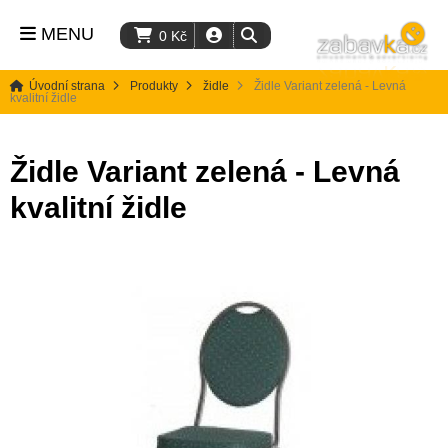
MENU
0
Kč
Úvodní strana
Produkty
židle
Židle Variant zelená - Levná
kvalitní židle
Židle Variant zelená - Levná
kvalitní židle