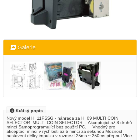
Galerie
Krátký popis
Nový model HI 11FSSG - náhrada za HI 09 MULTI COIN
SELECTOR. MULTI COIN SELECTOR. - Akceptující až 8 druhů
mincí Samoprogramující bez použití PC. Vhodný pro
akceptací mincí v rychlosti až 6 mincí za sekundu Možnost
nastavení délky impulzu v rozmezí 25ms ~ 250ms přepnut
Více