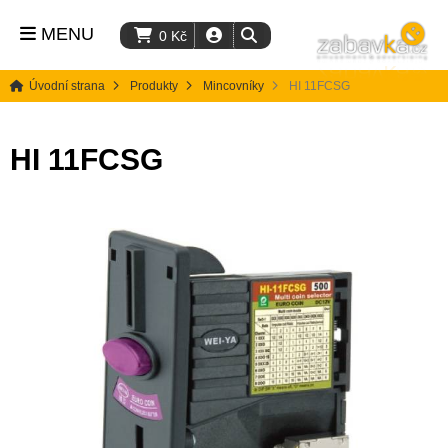
MENU
0
Kč
Úvodní strana
Produkty
Mincovníky
HI 11FCSG
HI 11FCSG