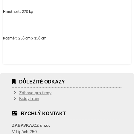
Hmotnost: 270 kg
Rozměr: 238 cm x 158 cm
DŮLEŽITÉ ODKAZY
Zábava pro firmy
KiddyTrain
RYCHLÝ KONTAKT
ZABAVKA.CZ s.r.o.
V Lipách 250