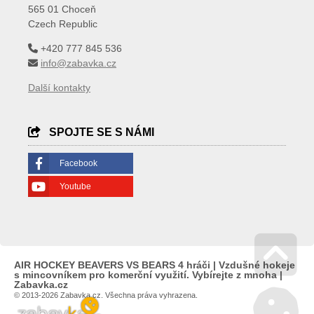
565 01 Choceň
Czech Republic
+420 777 845 536
info@zabavka.cz
Další kontakty
SPOJTE SE S NÁMI
Facebook
Youtube
AIR HOCKEY BEAVERS VS BEARS 4 hráči | Vzdušné hokeje
s mincovníkem pro komerční využití. Vybírejte z mnoha |
Go 
Zabavka.cz
© 2013-2026 Zabavka.cz. Všechna práva vyhrazena.