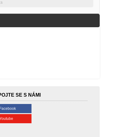
ks
POJTE SE S NÁMI
Facebook
Youtube