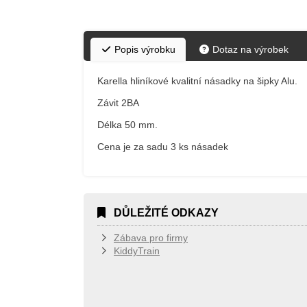
Popis výrobku
Dotaz na výrobek
Karella hliníkové kvalitní násadky na šipky Alu.
Závit 2BA
Délka 50 mm.
Cena je za sadu 3 ks násadek
DŮLEŽITÉ ODKAZY
Zábava pro firmy
KiddyTrain