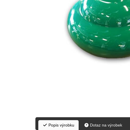
Popis výrobku
Dotaz na výrobek