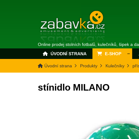
Online prodej stolních fotbalů, kulečníků, šipek a d
ÚVODNÍ STRANA
E-SHOP
Úvodní strana
Produkty
Kulečníky
pří
stínidlo MILANO