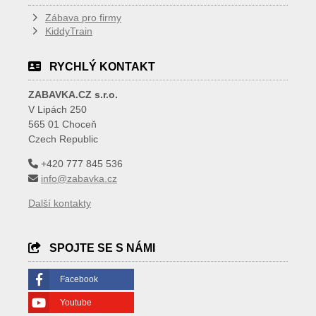
Zábava pro firmy
KiddyTrain
RYCHLÝ KONTAKT
ZABAVKA.CZ s.r.o.
V Lipách 250
565 01 Choceň
Czech Republic
+420 777 845 536
info@zabavka.cz
Další kontakty
SPOJTE SE S NÁMI
Facebook
Youtube