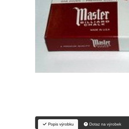
Popis výrobku
Dotaz na výrobek