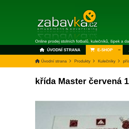
Online prodej stolních fotbalů, kulečníků, šipek a d
ÚVODNÍ STRANA
E-SHOP
Úvodní strana
Produkty
Kulečníky
pří
křída Master červená 1