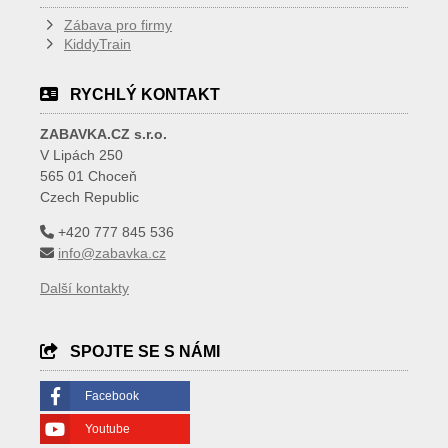
Zábava pro firmy
KiddyTrain
RYCHLÝ KONTAKT
ZABAVKA.CZ s.r.o.
V Lipách 250
565 01 Choceň
Czech Republic
+420 777 845 536
info@zabavka.cz
Další kontakty
SPOJTE SE S NÁMI
Facebook
Youtube