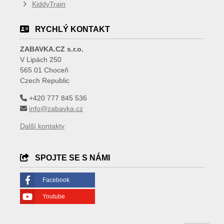
KiddyTrain
RYCHLÝ KONTAKT
ZABAVKA.CZ s.r.o.
V Lipách 250
565 01 Choceň
Czech Republic
+420 777 845 536
info@zabavka.cz
Další kontakty
SPOJTE SE S NÁMI
Facebook
Youtube