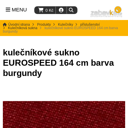
MENU
0
Kč
Úvodní strana
Produkty
Kulečníky
příslušenství
Kulečníková sukna
kulečníkové sukno EUROSPEED 164 cm barva
burgundy
kulečníkové sukno
EUROSPEED 164 cm barva
burgundy