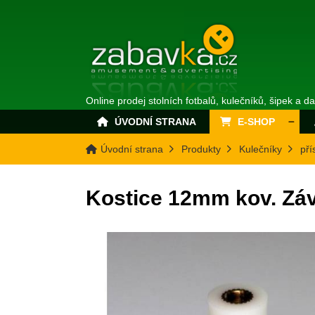
Online prodej stolních fotbalů, kulečníků, šipek a d
ÚVODNÍ STRANA
E-SHOP
Úvodní strana
Produkty
Kulečníky
pří
Kostice 12mm kov. Záv