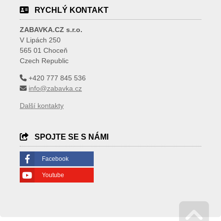
RYCHLÝ KONTAKT
ZABAVKA.CZ s.r.o.
V Lipách 250
565 01 Choceň
Czech Republic
+420 777 845 536
info@zabavka.cz
Další kontakty
SPOJTE SE S NÁMI
Facebook
Youtube