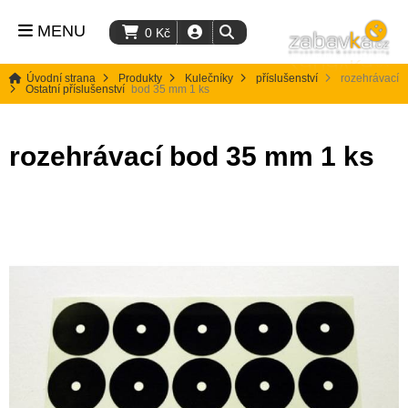
MENU
0
Kč
Úvodní strana
Produkty
Kulečníky
příslušenství
rozehrávací
Ostatní příslušenství
bod 35 mm 1 ks
rozehrávací bod 35 mm 1 ks