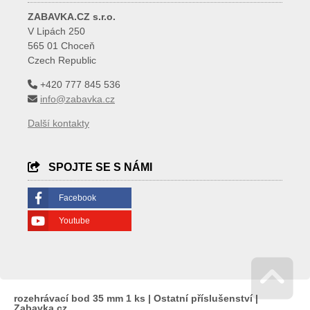
ZABAVKA.CZ s.r.o.
V Lipách 250
565 01 Choceň
Czech Republic
+420 777 845 536
info@zabavka.cz
Další kontakty
SPOJTE SE S NÁMI
Facebook
Youtube
rozehrávací bod 35 mm 1 ks | Ostatní příslušenství |
Zabavka.cz