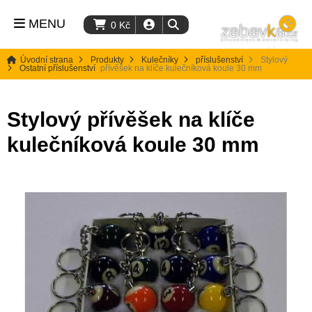
MENU
0
Kč
Úvodní strana
Produkty
Kulečníky
příslušenství
Stylový
Ostatní příslušenství
přívěšek na klíče kulečníková koule 30 mm
Stylový přívěšek na klíče
kulečníková koule 30 mm