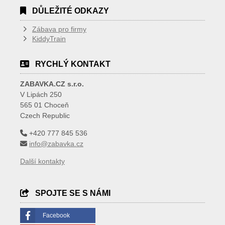
DŮLEŽITÉ ODKAZY
Zábava pro firmy
KiddyTrain
RYCHLÝ KONTAKT
ZABAVKA.CZ s.r.o.
V Lipách 250
565 01 Choceň
Czech Republic
+420 777 845 536
info@zabavka.cz
Další kontakty
SPOJTE SE S NÁMI
Facebook