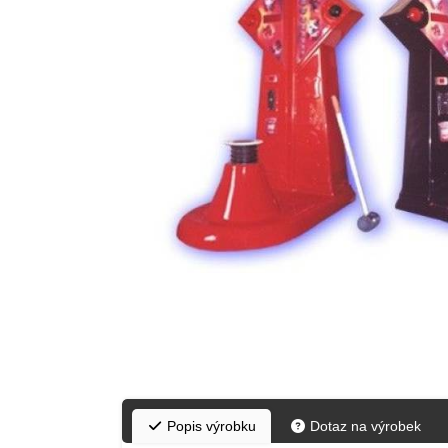
Popis výrobku
Dotaz na výrobek