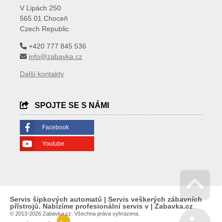
V Lipách 250
565 01 Choceň
Czech Republic
+420 777 845 536
info@zabavka.cz
Další kontakty
SPOJTE SE S NÁMI
Facebook
Youtube
Servis šipkových automatů | Servis veškerých zábavních
Go 
přístrojů. Nabízíme profesionální servis v | Zabavka.cz
© 2013-2026 Zabavka.cz. Všechna práva vyhrazena.