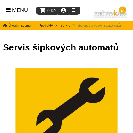
MENU
0
Kč
Úvodní strana
Produkty
Servis
Servis šipkových automatů
Servis šipkových automatů