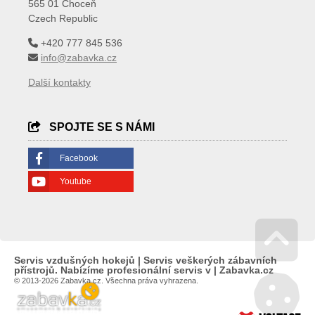
565 01 Choceň
Czech Republic
+420 777 845 536
info@zabavka.cz
Další kontakty
SPOJTE SE S NÁMI
Facebook
Youtube
Servis vzdušných hokejů | Servis veškerých zábavních
Go 
přístrojů. Nabízíme profesionální servis v | Zabavka.cz
© 2013-2026 Zabavka.cz. Všechna práva vyhrazena.