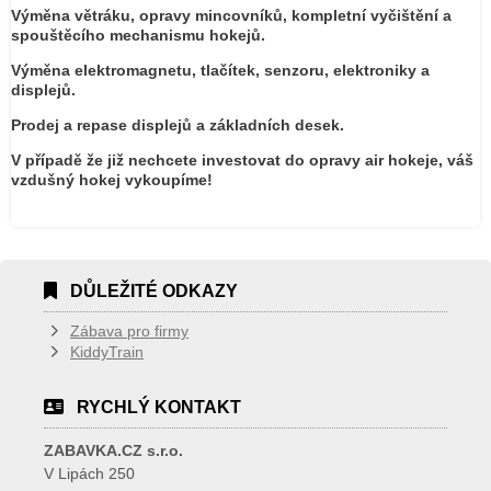
Výměna větráku, opravy mincovníků, kompletní vyčištění a
spouštěcího mechanismu hokejů.
Výměna elektromagnetu, tlačítek, senzoru, elektroniky a
displejů.
Prodej a repase displejů a základních desek.
V případě že již nechcete investovat do opravy air hokeje, váš
vzdušný hokej vykoupíme!
DŮLEŽITÉ ODKAZY
Zábava pro firmy
KiddyTrain
RYCHLÝ KONTAKT
ZABAVKA.CZ s.r.o.
V Lipách 250